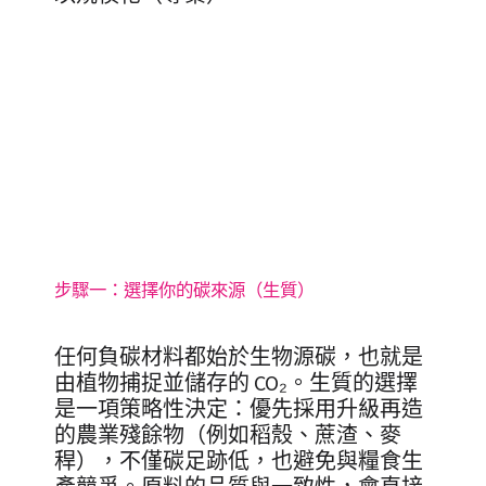
步驟一：選擇你的碳來源（生質）
任何負碳材料都始於生物源碳，也就是
由植物捕捉並儲存的 CO₂。生質的選擇
是一項策略性決定：優先採用升級再造
的農業殘餘物（例如稻殼、蔗渣、麥
稈），不僅碳足跡低，也避免與糧食生