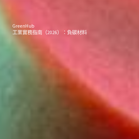
GreenHub
工業實務指南（2026）：負碳材料