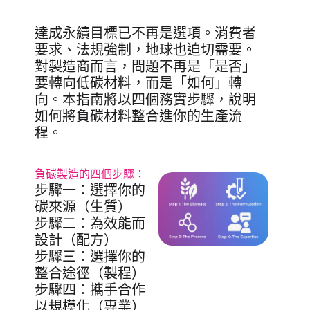
達成永續目標已不再是選項。消費者
要求、法規強制，地球也迫切需要。
對製造商而言，問題不再是「是否」
要轉向低碳材料，而是「如何」轉
向。本指南將以四個務實步驟，說明
如何將負碳材料整合進你的生產流
程。
負碳製造的四個步驟：
步驟一：選擇你的
碳來源（生質）
步驟二：為效能而
設計（配方）
步驟三：選擇你的
整合途徑（製程）
步驟四：攜手合作
以規模化（專業）